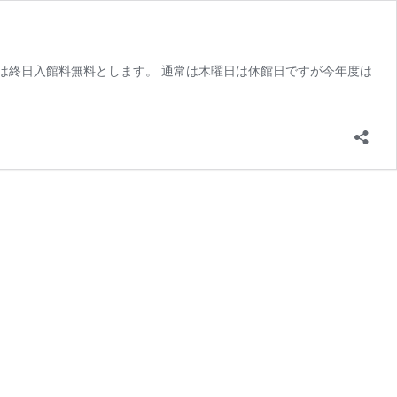
日は終日入館料無料とします。 通常は木曜日は休館日ですが今年度は