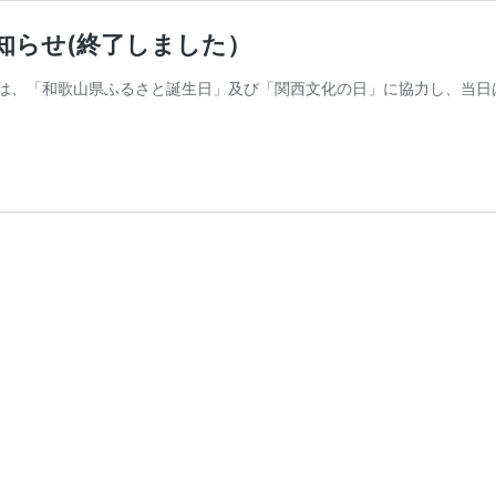
お知らせ(終了しました）
念館では、「和歌山県ふるさと誕生日」及び「関西文化の日」に協力し、当