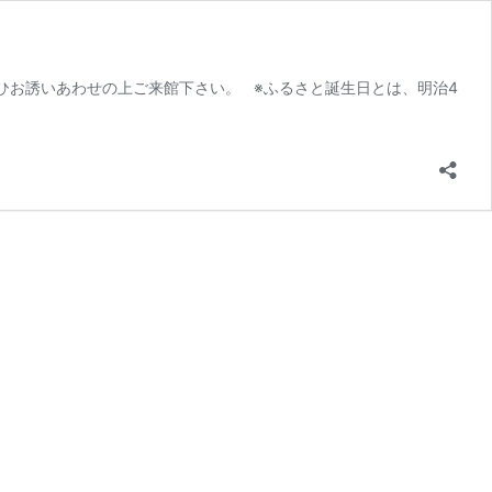
ぜひお誘いあわせの上ご来館下さい。 ※ふるさと誕生日とは、明治4