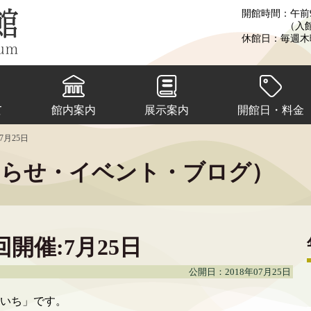
開館時間：午前9
（入
休館日：毎週木
て
館内案内
展示案内
開館日・料金
7月25日
知らせ・イベント・ブログ）
回開催:7月25日
公開日：2018年07月25日
いち」です。