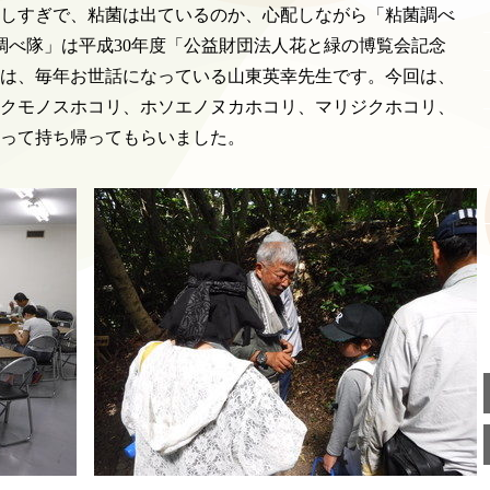
しすぎで、粘菌は出ているのか、心配しながら「粘菌調べ
菌調べ隊」は平成30年度「公益財団法人花と緑の博覧会記念
は、毎年お世話になっている山東英幸先生です。今回は、
クモノスホコリ、ホソエノヌカホコリ、マリジクホコリ、
って持ち帰ってもらいました。