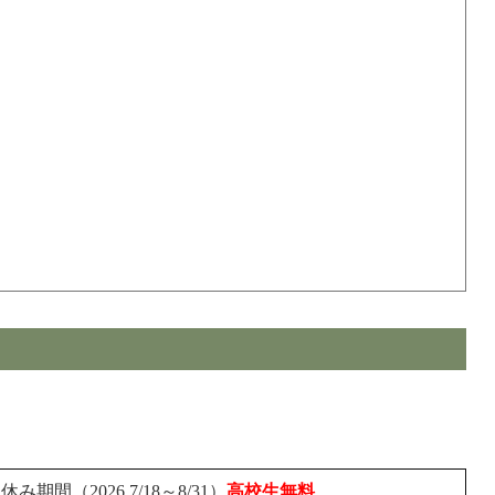
期間（2026.7/18～8/31）
高校生
無料