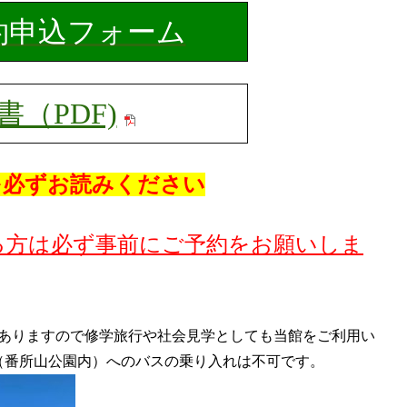
約申込フォーム
書（PDF)
を必ずお読みください
る方は必ず事前にご予約をお願いしま
がありますので修学旅行や社会見学としても当館をご利用い
（番所山公園内）へのバスの乗り入れは不可です。