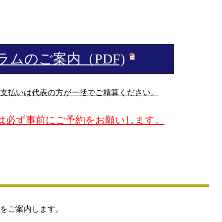
ムのご案内（PDF)
支払いは代表の方が一括でご精算ください。
は必ず事前にご予約をお願いします。
をご案内します。