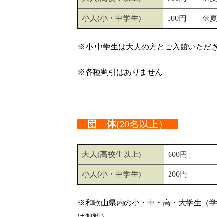
小人(小・中学生)
300円 ※夏休み
※小 中学生は大人の方とご入館いただ
※各種割引はありません
団 体
(20名以上）
大人(高校生以上)
600円
小人(小・中学生)
200円
※和歌山県内の小・中・高・大学生（学
は無料）