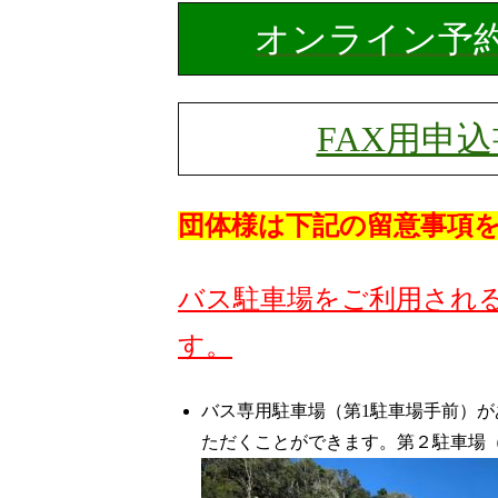
オンライン予
FAX用申込
団体様は下記の留意事項
バス駐車場をご利用され
す。
バス専用駐車場（第1駐車場手前）
ただくことができます。第２駐車場