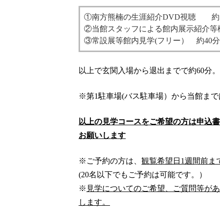
①南方熊楠の生涯紹介DVD視聴 約
②当館スタッフによる館内展示紹介等
③常設展等館内見学(フリー） 約40分
以上で玄関入場から退出までで約60分。
※第1駐車場(バス駐車場）から当館まで
以上の見学コースをご希望の方は申込書
お願いします
※ご予約の方は、
観覧希望日1週間前ま
(20名以下でもご予約は可能です。）
※
見学についてのご希望、ご質問等があ
します。