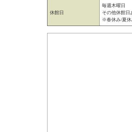
毎週木曜日
休館日
その他休館日
※春休み/夏休