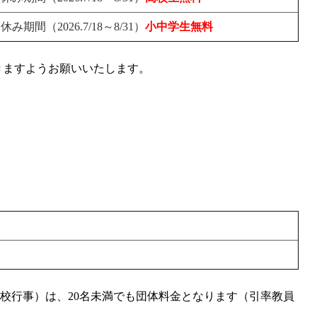
期間（2026.7/18～8/31）
小中学生無料
きますようお願いいたします。
校行事）は、20名未満でも団体料金となります（引率教員