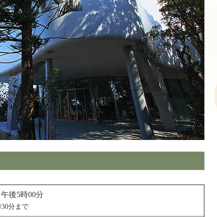
～午後5時00分
30分まで