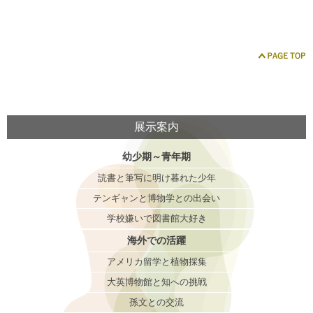
展示案内
幼少期～青年期
読書と筆写に明け暮れた少年
テンギャンと博物学との出会い
学校嫌いで図書館大好き
海外での活躍
アメリカ留学と植物採集
大英博物館と知への挑戦
孫文との交流