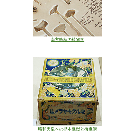
南方熊楠の植物学
昭和天皇への標本進献と御進講