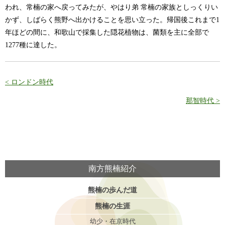
われ、常楠の家へ戻ってみたが、やはり弟 常楠の家族としっくりい
かず、しばらく熊野へ出かけることを思い立った。帰国後これまで1
年ほどの間に、和歌山で採集した隠花植物は、菌類を主に全部で
1277種に達した。
< ロンドン時代
那智時代 >
南方熊楠紹介
熊楠の歩んだ道
熊楠の生涯
幼少・在京時代