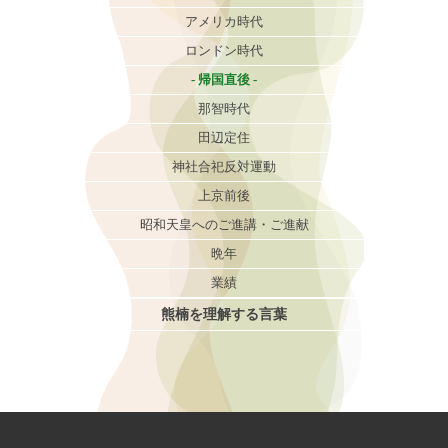
アメリカ時代
ロンドン時代
帰国直後
那智時代
田辺定住
神社合祀反対運動
上京前後
昭和天皇へのご進講・ご進献
晩年
業績
熊楠を理解する言葉