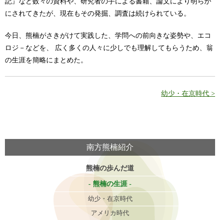
記』など数々の資料や、研究者の手による書籍、論文により明らか
にされてきたが、現在もその発掘、調査は続けられている。
今日、熊楠がさきがけて実践した、学問への前向きな姿勢や、エコ
ロジ－などを、 広く多くの人々に少しでも理解してもらうため、翁
の生涯を簡略にまとめた。
幼少・在京時代 >
南方熊楠紹介
熊楠の歩んだ道
熊楠の生涯
幼少・在京時代
アメリカ時代