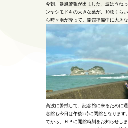
今朝、暴風警報が出ました。波はうねっ
ンヤシモドキの大きな葉が、10枚くら
ら時々雨が降って、開館準備中に大きな
高波に警戒して、記念館に来るために通
念館も今日は午後2時に閉館となります
てから、ＨＰに開館時刻をお知らせしま