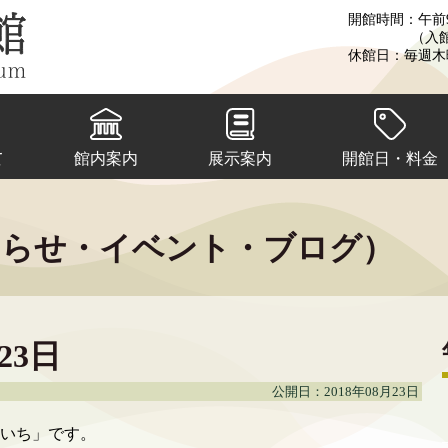
開館時間：午前9
（入
休館日：毎週木
て
館内案内
展示案内
開館日・料金
知らせ・イベント・ブログ）
23日
公開日：2018年08月23日
いち」です。