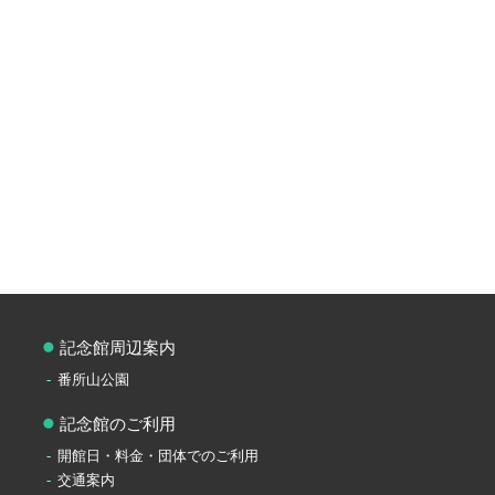
記念館周辺案内
番所山公園
記念館のご利用
開館日・料金・団体でのご利用
交通案内