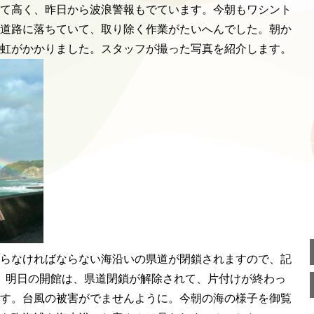
て高く、昨日から波浪警報もでています。今朝もワシント
い道路に落ちていて、取り除く作業がたいへんでした。朝か
虹がかかりました。スタッフが撮った写真を紹介します。
らなければならない海沿いの県道が閉鎖されますので、記
。明日の開館は、県道閉鎖が解除されて、片付けが終わっ
す。台風の被害がでませんように。今朝の海の様子を御覧