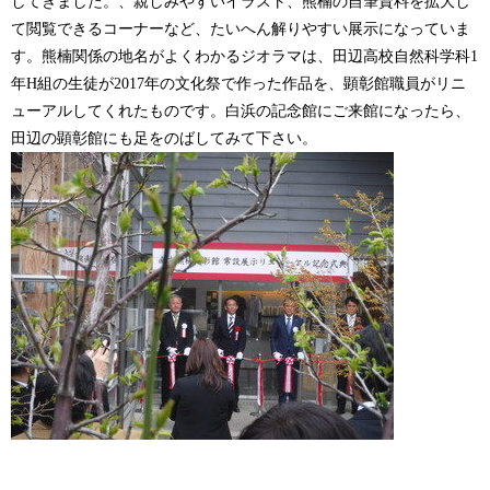
してきました。、親しみやすいイラスト、熊楠の自筆資料を拡大し
て閲覧できるコーナーなど、たいへん解りやすい展示になっていま
す。熊楠関係の地名がよくわかるジオラマは、田辺高校自然科学科1
年H組の生徒が2017年の文化祭で作った作品を、顕彰館職員がリニ
ューアルしてくれたものです。白浜の記念館にご来館になったら、
田辺の顕彰館にも足をのばしてみて下さい。