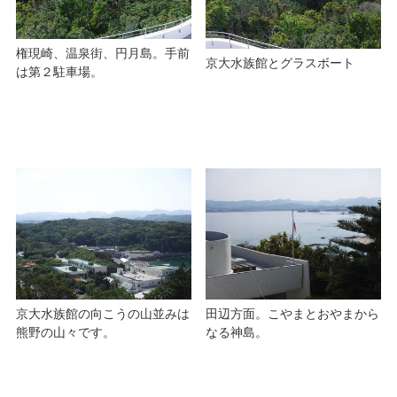
権現崎、温泉街、円月島。手前
京大水族館とグラスボート
は第２駐車場。
京大水族館の向こうの山並みは
田辺方面。こやまとおやまから
熊野の山々です。
なる神島。