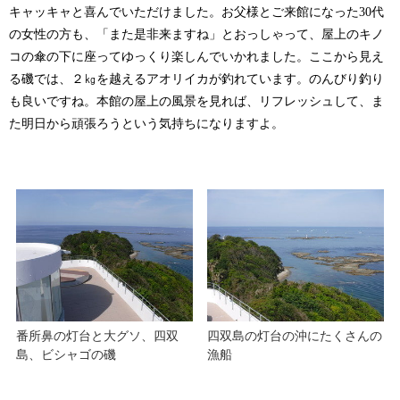
キャッキャと喜んでいただけました。お父様とご来館になった30代
の女性の方も、「また是非来ますね」とおっしゃって、屋上のキノ
コの傘の下に座ってゆっくり楽しんでいかれました。ここから見え
る磯では、２㎏を越えるアオリイカが釣れています。のんびり釣り
も良いですね。本館の屋上の風景を見れば、リフレッシュして、ま
た明日から頑張ろうという気持ちになりますよ。
番所鼻の灯台と大グソ、四双
四双島の灯台の沖にたくさんの
島、ビシャゴの磯
漁船