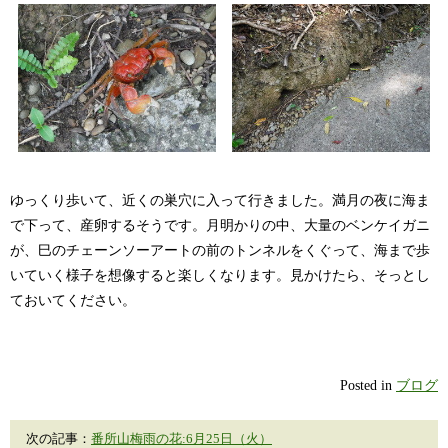
ゆっくり歩いて、近くの巣穴に入って行きました。満月の夜に海ま
で下って、産卵するそうです。月明かりの中、大量のベンケイガニ
が、巳のチェーンソーアートの前のトンネルをくぐって、海まで歩
いていく様子を想像すると楽しくなります。見かけたら、そっとし
ておいてください。
Posted in
ブログ
次の記事：
番所山梅雨の花:6月25日（火）