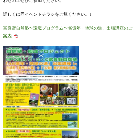
わせの上ぜひご参加ください。
詳しくは同イベントチラシをご覧ください。↓
富良野自然塾〜環境プログラム〜46億年・地球の道」出張講座のご
案内