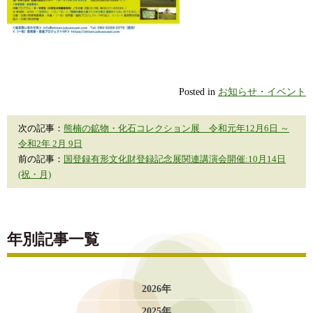
Posted in
お知らせ・イベント
次の記事：
熊楠の鉱物・化石コレクション展 令和元年12月6日 ～
令和2年 2月 9日
前の記事：
国登録有形文化財登録記念展関連講演会開催:10月14日
(祝・月)
年別記事一覧
2026年
2025年