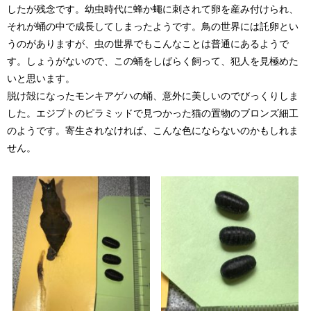
したが残念です。幼虫時代に蜂か蠅に刺されて卵を産み付けられ、
それが蛹の中で成長してしまったようです。鳥の世界には託卵とい
うのがありますが、虫の世界でもこんなことは普通にあるようで
す。しょうがないので、この蛹をしばらく飼って、犯人を見極めた
いと思います。
脱け殻になったモンキアゲハの蛹、意外に美しいのでびっくりしま
した。エジプトのピラミッドで見つかった猫の置物のブロンズ細工
のようです。寄生されなければ、こんな色にならないのかもしれま
せん。