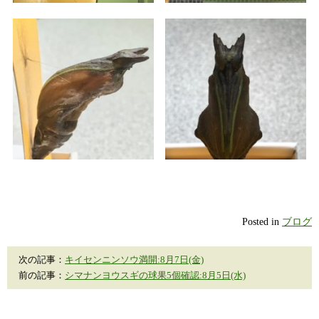
Posted in
ブログ
次の記事：
キイセンニンソウ満開:8月7日(金)
前の記事：
シマナンヨウスギの球果5個確認:8月5日(水)