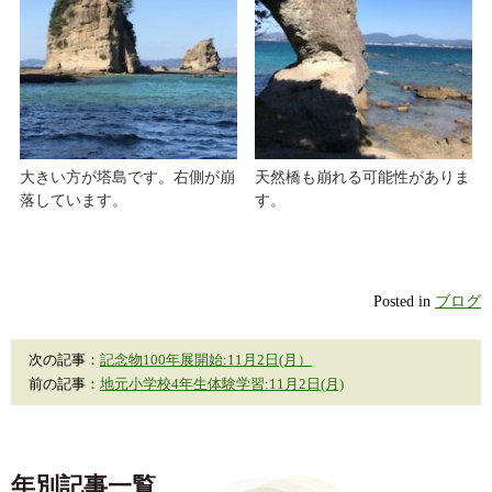
大きい方が塔島です。右側が崩
天然橋も崩れる可能性がありま
落しています。
す。
Posted in
ブログ
次の記事：
記念物100年展開始:11月2日(月）
前の記事：
地元小学校4年生体験学習:11月2日(月)
年別記事一覧