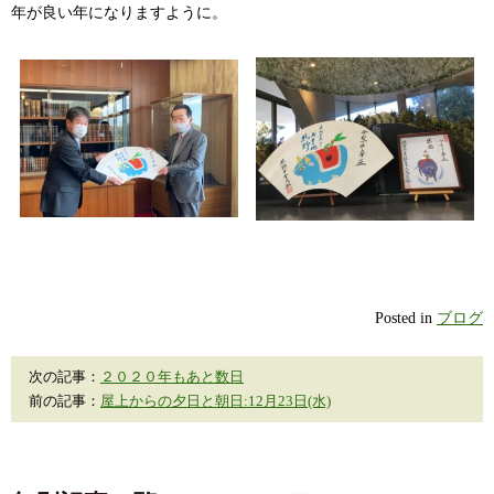
年が良い年になりますように。
Posted in
ブログ
次の記事：
２０２０年もあと数日
前の記事：
屋上からの夕日と朝日:12月23日(水)