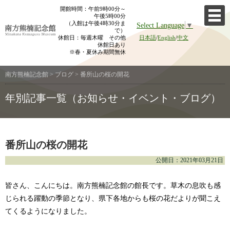
Skip
開館時間：午前9時00分～
午後5時00分
to
（入館は午後4時30分ま
Select Language
▼
content
で）
休館日：毎週木曜 その他
日本語
/
English
/
中文
休館日あり
※春・夏休み期間無休
南方熊楠記念館
>
ブログ
>
番所山の桜の開花
年別記事一覧（お知らせ・イベント・ブログ）
番所山の桜の開花
公開日：2021年03月21日
皆さん、こんにちは。南方熊楠記念館の館長です。草木の息吹も感
じられる躍動の季節となり、県下各地からも桜の花だよりが聞こえ
てくるようになりました。