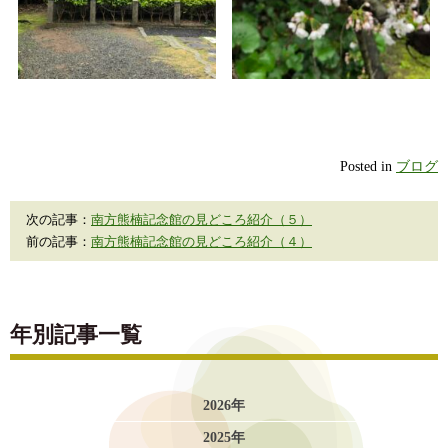
Posted in
ブログ
次の記事：
南方熊楠記念館の見どころ紹介（５）
前の記事：
南方熊楠記念館の見どころ紹介（４）
年別記事一覧
2026年
2025年