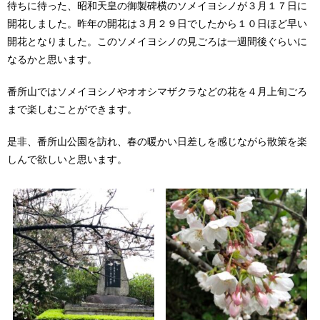
待ちに待った、昭和天皇の御製碑横のソメイヨシノが３月１７日に
開花しました。昨年の開花は３月２９日でしたから１０日ほど早い
開花となりました。このソメイヨシノの見ごろは一週間後ぐらいに
なるかと思います。
番所山ではソメイヨシノやオオシマザクラなどの花を４月上旬ごろ
まで楽しむことができます。
是非、番所山公園を訪れ、春の暖かい日差しを感じながら散策を楽
しんで欲しいと思います。