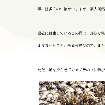
磯には多くの生物がいますが、素人同然
岩礁に群生しているこの貝は、形状が亀
１度食べたことがある程度なので、また
ただ、足を滑らせてカメノテの上に転び