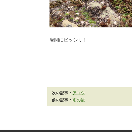
岩間にビッシリ！
次の記事：
アコウ
前の記事：
雨の後