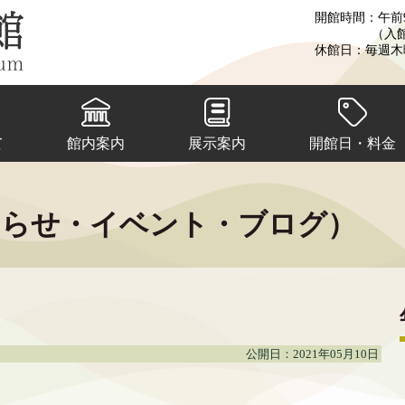
開館時間：午前9
（入
休館日：毎週木
て
館内案内
展示案内
開館日・料金
知らせ・イベント・ブログ）
公開日：2021年05月10日