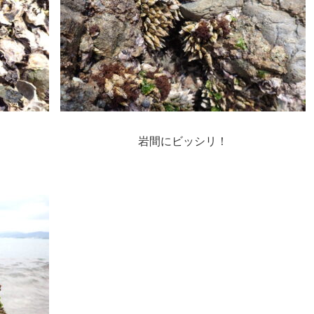
。
岩間にビッシリ！