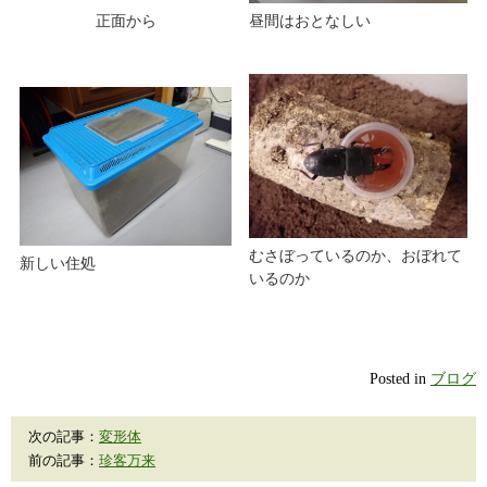
正面から
昼間はおとなしい
むさぼっているのか、おぼれて
新しい住処
いるのか
Posted in
ブログ
次の記事：
変形体
前の記事：
珍客万来