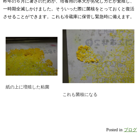
昨年の６月に暑さのためか、培養用の寒天が劣化しカビが繁殖し、
一時期全滅しかけました。そういった際に菌核をとっておくと復活
させることができます。これも冷蔵庫に保管し緊急時に備えます。
紙の上に増殖した粘菌
これも菌核になる
Posted in
ブログ