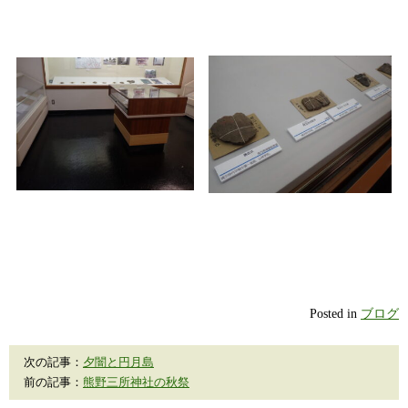
Posted in
ブログ
次の記事：
夕闇と円月島
前の記事：
熊野三所神社の秋祭