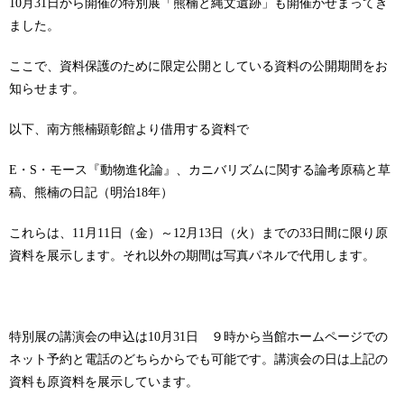
10月31日から開催の特別展「熊楠と縄文遺跡」も開催がせまってき
ました。
ここで、資料保護のために限定公開としている資料の公開期間をお
知らせます。
以下、南方熊楠顕彰館より借用する資料で
E・S・モース『動物進化論』、カニバリズムに関する論考原稿と草
稿、熊楠の日記（明治18年）
これらは、11月11日（金）～12月13日（火）までの33日間に限り原
資料を展示します。それ以外の期間は写真パネルで代用します。
特別展の講演会の申込は10月31日 ９時から当館ホームページでの
ネット予約と電話のどちらからでも可能です。講演会の日は上記の
資料も原資料を展示しています。