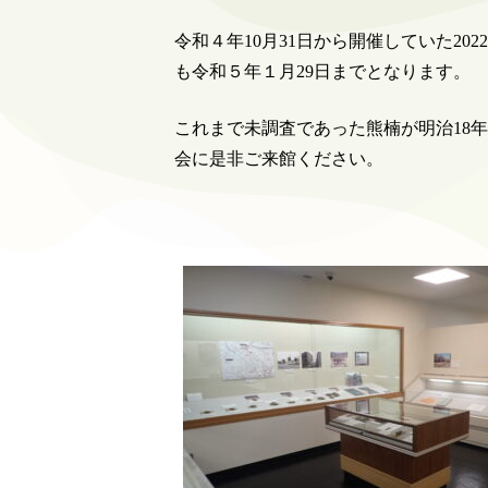
令和４年10月31日から開催していた20
も令和５年１月29日までとなります。
これまで未調査であった熊楠が明治18
会に是非ご来館ください。