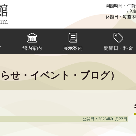
開館時間：午前9
（入
休館日：毎週木
て
館内案内
展示案内
開館日・料金
知らせ・イベント・ブログ）
公開日：2023年01月22日