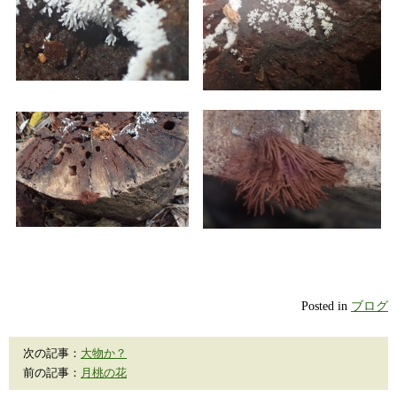
Posted in
ブログ
次の記事：
大物か？
前の記事：
月桃の花