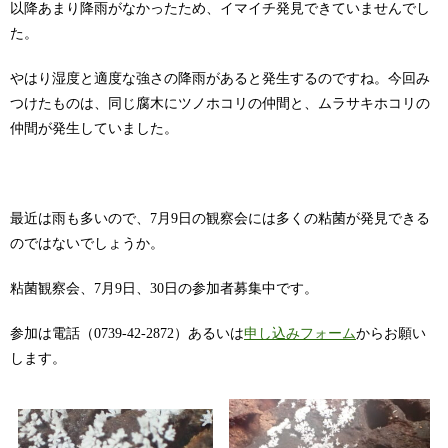
以降あまり降雨がなかったため、イマイチ発見できていませんでし
た。
やはり湿度と適度な強さの降雨があると発生するのですね。今回み
つけたものは、同じ腐木にツノホコリの仲間と、ムラサキホコリの
仲間が発生していました。
最近は雨も多いので、7月9日の観察会には多くの粘菌が発見できる
のではないでしょうか。
粘菌観察会、7月9日、30日の参加者募集中です。
参加は電話（0739-42-2872）あるいは
申し込みフォーム
からお願い
します。