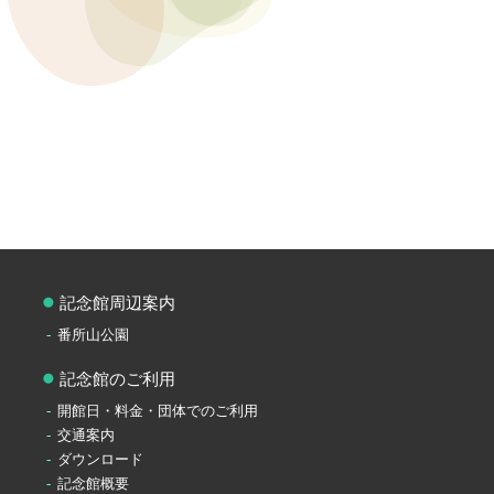
記念館周辺案内
番所山公園
記念館のご利用
開館日・料金・団体でのご利用
交通案内
ダウンロード
記念館概要