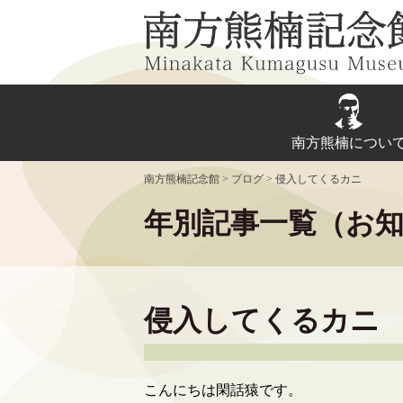
Skip
to
content
南方熊楠につい
南方熊楠記念館
>
ブログ
>
侵入してくるカニ
年別記事一覧（お
侵入してくるカニ
こんにちは閑話猿です。