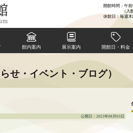
開館時間：午前9
（入
休館日：毎週木
て
館内案内
展示案内
開館日・料金
知らせ・イベント・ブログ）
公開日：2023年08月03日