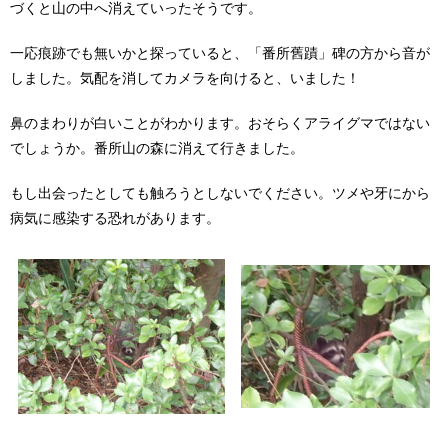
づくと山の中へ消えていったそうです。
一応痕跡でも無いかと探っていると、「番所舊蹟」碑の方から音が
しました。気配を消してカメラを向けると、いました！
鼻のまわりが白いことがわかります。おそらくアライグマではない
でしょうか。番所山の森に消えて行きました。
もし出会ったとしても触ろうとしないでください。ツメや牙にから
病気に感染する恐れがあります。