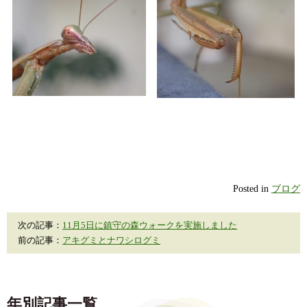
Posted in
ブログ
次の記事：
11月5日に鎮守の森ウォークを実施しました
前の記事：
アキグミとナワシログミ
年別記事一覧