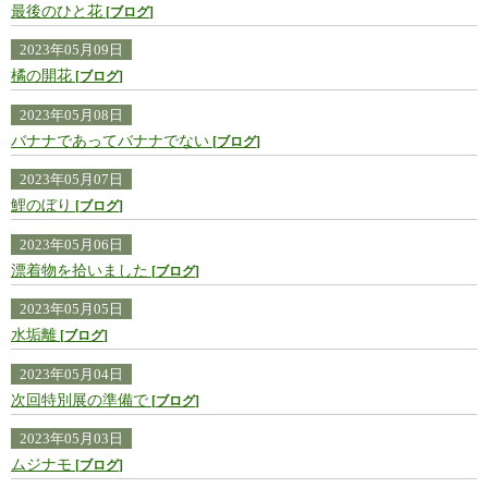
最後のひと花
ブログ
2023年05月09日
橘の開花
ブログ
2023年05月08日
バナナであってバナナでない
ブログ
2023年05月07日
鯉のぼり
ブログ
2023年05月06日
漂着物を拾いました
ブログ
2023年05月05日
水垢離
ブログ
2023年05月04日
次回特別展の準備で
ブログ
2023年05月03日
ムジナモ
ブログ