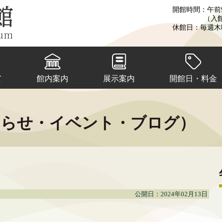
開館時間：午前9
（入
休館日：毎週木
て
館内案内
展示案内
開館日・料金
知らせ・イベント・ブログ）
公開日：2024年02月13日