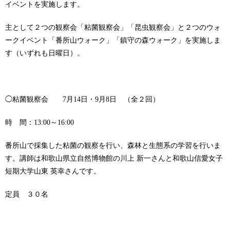
イベントを実施します。
主として２つの観察会「粘菌観察会」「昆虫観察会」と２つのウォ
ークイベント「番所山ウォーク」「鎮守の森ウォーク」を実施しま
す（いずれも日曜日）。
◯粘菌観察会 7月14日・9月8日 （全２回）
時 間：13:00～16:00
番所山で採集した粘菌の観察を行い、森林と生態系の学習を行いま
す。講師は和歌山県立自然博物館の川上 新一さんと和歌山信愛女子
短期大学山東 英幸さんです。
定員 ３０名