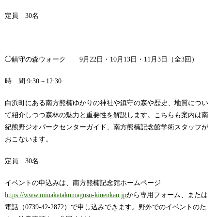
定員 30名
◯鎮守の森ウォーク 9月22日・10月13日・11月3日（全3回）
時 間:9:30～12:30
白浜町にある南方熊楠ゆかりの神社や鎮守の森や歴史、地質につい
て紹介しつつ森林の魅力と重要性を解説します。こちらも案内は南
紀熊野ジオパークセンターガイド、南方熊楠記念館学術スタッフが
おこないます。
定員 30名
イベントの申込みは、南方熊楠記念館ホームページ
https://www.minakatakumagusu-kinenkan.jp
から専用フォーム、または
電話（0739-42-2872）で申し込みできます。野外でのイベントのた