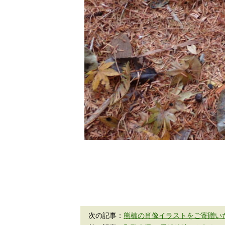
次の記事：
熊楠の肖像イラストをご寄贈い