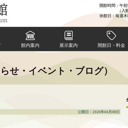
開館時間：午前9
（入
休館日：毎週木
て
館内案内
展示案内
開館日・料金
知らせ・イベント・ブログ）
公開日：2026年04月08日