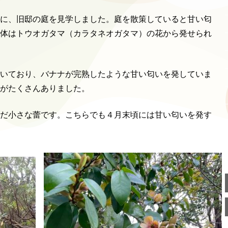
に、旧邸の庭を見学しました。庭を散策していると甘い匂
体はトウオガタマ（カラタネオガタマ）の花から発せられ
いており、バナナが完熟したような甘い匂いを発していま
がたくさんありました。
だ小さな蕾です。こちらでも４月末頃には甘い匂いを発す