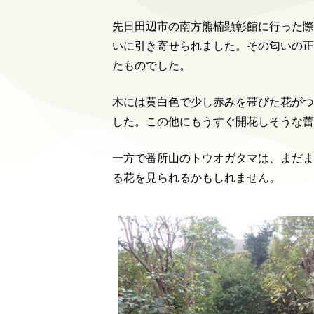
先日田辺市の南方熊楠顕彰館に行った際
いに引き寄せられました。その匂いの正
たものでした。
木には黄白色で少し赤みを帯びた花がつ
した。この他にもうすぐ開花しそうな蕾
一方で番所山のトウオガタマは、まだま
る花を見られるかもしれません。