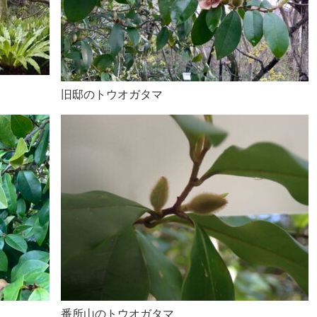
旧邸のトウオガタマ
番所山のトウオガタマ