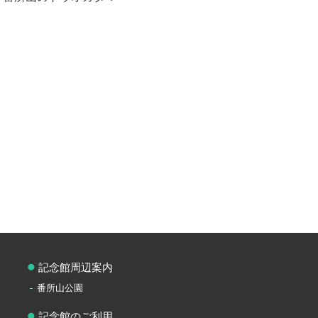
記念館周辺案内
番所山公園
記念館のご利用