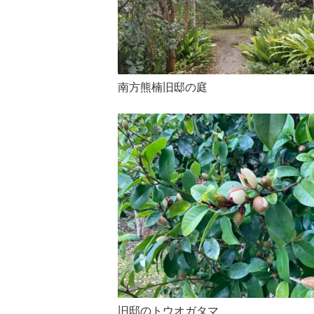
南方熊楠旧邸の庭
旧邸のトウオガタマ