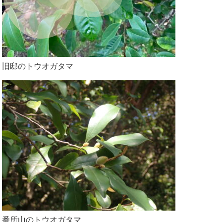
旧邸のトウオガタマ
番所山のトウオガタマ