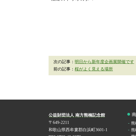
次の記事：
明日から新年度企画展開催です
前の記事：
桜がよく見える場所
公益財団法人 南方熊楠記念館
〒649-2211
熊
和歌山県西牟婁郡白浜町3601-1
熊