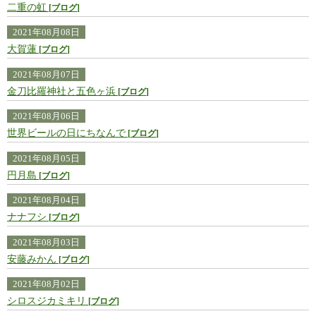
二重の虹
ブログ
2021年08月08日
大賀蓮
ブログ
2021年08月07日
金刀比羅神社と五色ヶ浜
ブログ
2021年08月06日
世界ビールの日にちなんで
ブログ
2021年08月05日
円月島
ブログ
2021年08月04日
ナナフシ
ブログ
2021年08月03日
安藤みかん
ブログ
2021年08月02日
シロスジカミキリ
ブログ