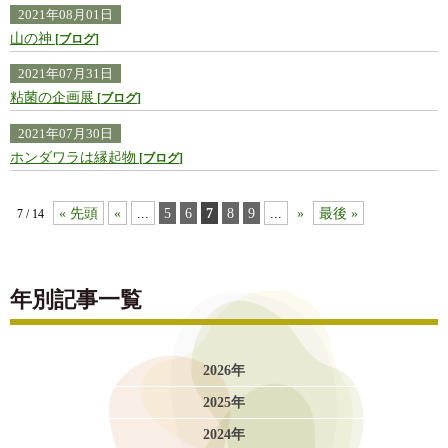
2021年08月01日
山の神
ブログ
2021年07月31日
粘菌の企画展
ブログ
2021年07月30日
ホンダワラは縁起物
ブログ
« 先頭
«
...
5
6
7
8
9
...
»
最後 »
7 / 14
年別記事一覧
2026年
2025年
2024年