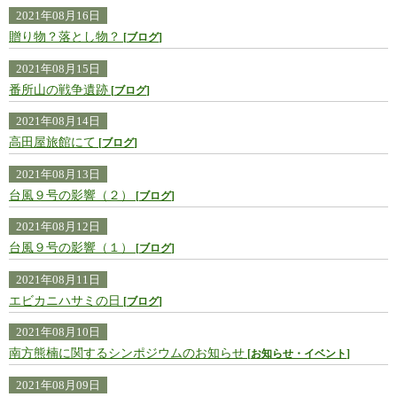
2021年08月16日
贈り物？落とし物？
ブログ
2021年08月15日
番所山の戦争遺跡
ブログ
2021年08月14日
高田屋旅館にて
ブログ
2021年08月13日
台風９号の影響（２）
ブログ
2021年08月12日
台風９号の影響（１）
ブログ
2021年08月11日
エビカニハサミの日
ブログ
2021年08月10日
南方熊楠に関するシンポジウムのお知らせ
お知らせ・イベント
2021年08月09日