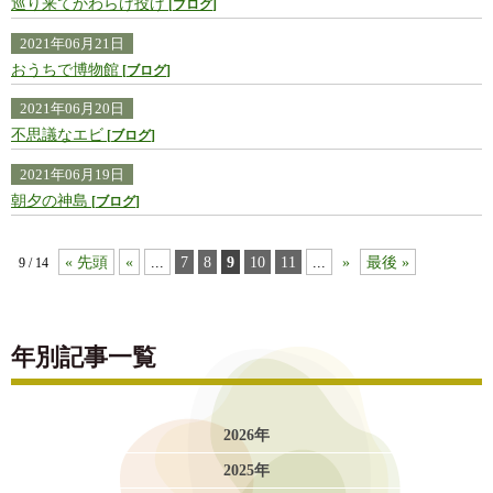
巡り来てかわらけ投げ
ブログ
2021年06月21日
おうちで博物館
ブログ
2021年06月20日
不思議なエビ
ブログ
2021年06月19日
朝夕の神島
ブログ
« 先頭
«
...
7
8
9
10
11
...
»
最後 »
9 / 14
年別記事一覧
2026年
2025年