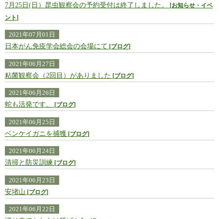
7月25日(日）昆虫観察会の予約受付は終了しました。
お知らせ・イベ
ント
2021年07月01日
日本がん免疫学会総会の会場にて
ブログ
2021年06月27日
粘菌観察会（2回目）がありました
ブログ
2021年06月26日
蛇も活発です。
ブログ
2021年06月25日
ベンケイガニを捕獲
ブログ
2021年06月24日
清掃と防災訓練
ブログ
2021年06月23日
安堵山
ブログ
2021年06月22日