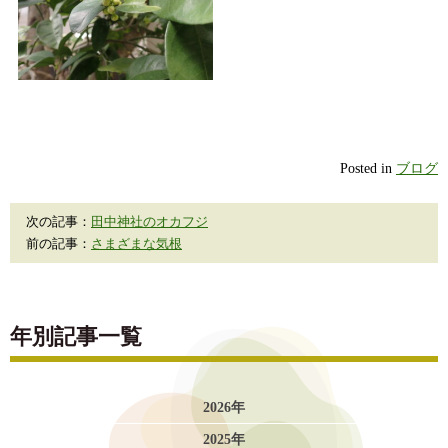
Posted in
ブログ
次の記事：
田中神社のオカフジ
前の記事：
さまざまな気根
年別記事一覧
2026年
2025年