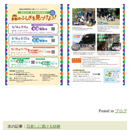
Posted in
ブログ
次の記事：
日差しに透ける桔梗