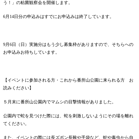
う！」の粘菌観察会を開催します。
6月14日分の申込みはすでにお申込みは終了しています。
9月6日（日）実施分はもう少し募集枠がありますので、そちらへの
お申込みお待ちしています。
【イベントに参加される方・これから番所山公園に来られる方 お
読みください】
５月末に番所山公園内でマムシの目撃情報がありました。
公園内で蛇を見つけた際には、蛇を刺激しないようにその場を離れ
てください。
また、イベントの際には長ズボン長靴や手袋など、蛇や毒虫から自