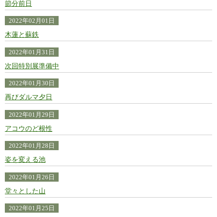
節分前日
2022年02月01日
木蓮と蘇鉄
2022年01月31日
次回特別展準備中
2022年01月30日
再びダルマ夕日
2022年01月29日
アコウのど根性
2022年01月28日
姿を変える池
2022年01月26日
堂々とした山
2022年01月25日