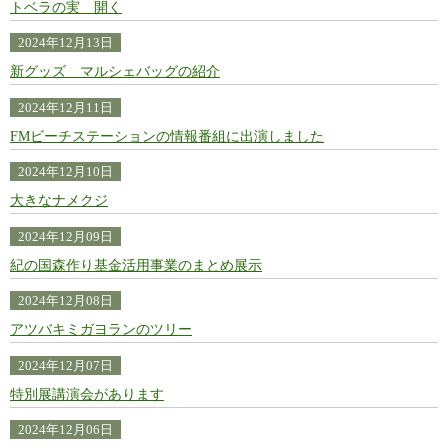
トベラの実 開く
2024年12月13日
新グッズ マルシェバッグの紹介
2024年12月11日
FMビーチステーションの情報番組に出演しました
2024年12月10日
大きなナメクジ
2024年12月09日
紀の国森作り基金活用事業のまとめ展示
2024年12月08日
アツバキミガヨランのツリー
2024年12月07日
特別展講演会があります
2024年12月06日