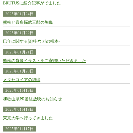
BRUTUSに紹介記事がでました
2025年01月24日
熊楠と喜多幅武三郎の胸像
2025年01月22日
巳年に関する資料-ウガの標本-
2025年01月21日
熊楠の肖像イラストをご寄贈いただきました
2025年01月20日
メタセコイアの絨毯
2025年01月19日
和歌山県PR番組放映のお知らせ
2025年01月18日
東京大学へ行ってきました
2025年01月17日