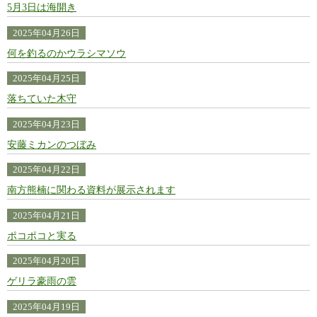
5月3日は海開き
2025年04月26日
何を釣るのかウラシマソウ
2025年04月25日
落ちていた木守
2025年04月23日
安藤ミカンのつぼみ
2025年04月22日
南方熊楠に関わる資料が展示されます
2025年04月21日
ポコポコと実る
2025年04月20日
ゲリラ豪雨の雲
2025年04月19日